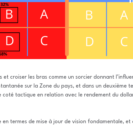
ons et croiser les bras comme un sorcier donnant l’inf
stantanée sur la Zone du pays, et dans un deuxième t
 coté tactique en relation avec le rendement du dollar
 en termes de mise à jour de vision fondamentale, et a