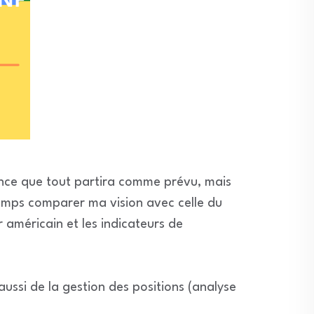
luence que tout partira comme prévu, mais
emps comparer ma vision avec celle du
 américain et les indicateurs de
ussi de la gestion des positions (analyse