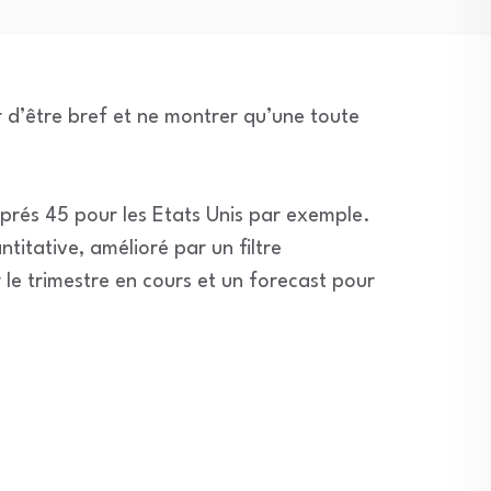
r d’être bref et ne montrer qu’une toute
 prés 45 pour les Etats Unis par exemple.
titative, amélioré par un filtre
ur le trimestre en cours et un forecast pour