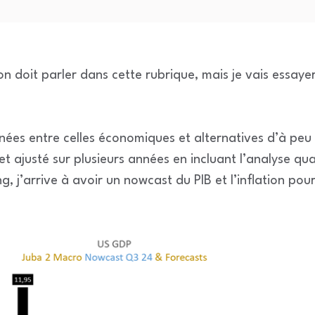
on doit parler dans cette rubrique, mais je vais essaye
nnées entre celles économiques et alternatives d’à peu
 ajusté sur plusieurs années en incluant l’analyse quan
ing, j’arrive à avoir un nowcast du PIB et l’inflation po